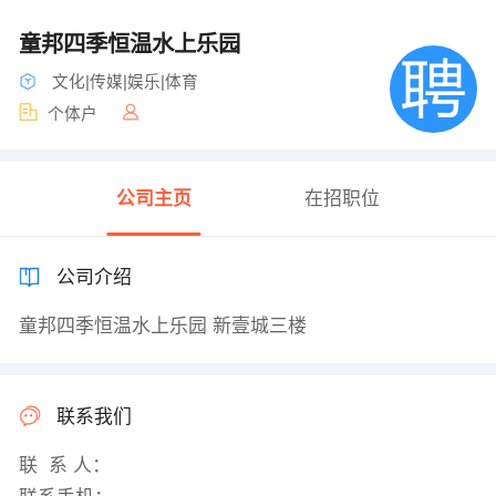
童邦四季恒温水上乐园
文化|传媒|娱乐|体育
个体户
公司主页
在招职位
公司介绍
童邦四季恒温水上乐园 新壹城三楼
联系我们
联 系 人：