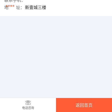
联系手机：
****
地 址：
新壹城三楼
返回首页
电话咨询