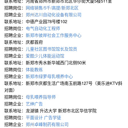
联系地址：河南省郑州市新郑市北区华尔街大厦5楼511室
招聘岗位：
网络销售/5千/高提/新郑北区
招聘企业：
郑州达川自动化设备有限公司
联系地址：中德产业园78号楼102
招聘岗位：
电气自动化工程师
招聘企业：
新郑市彼岸社会工作服务中心
联系地址：庆都首府
招聘岗位：
儿童社区图书馆馆长及馆员
招聘企业：
爱酷少儿体能运动馆
联系地址：新郑市秀水新华城西门北侧50米
招聘岗位：
体能教练
招聘企业：
新郑市绿萝母乳喂养中心
联系地址：新郑市庆都生活广场南玉前路127号（美乐迪KTV斜
对面）
招聘岗位：
母乳喂养指导师
招聘企业：
艺绅广告
联系地址：龙湖镇 升达大学 新郑市北区华信学院
招聘岗位：
平面设计 广告学徒
招聘企业：
郑州卓峰制药有限公司