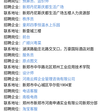
招聘岗位：
预算员、造价师
招聘企业：
新郑丹尼斯庆都生活广场
联系地址：新郑丹尼斯庆都生活广场五楼人力资源部
招聘岗位：
秩序员
招聘企业：
童邦四季恒温水上乐园
联系地址：新壹城三楼
招聘岗位：
前台
招聘企业：
广顺兴粤菜
联系地址：湖滨路能庄北路交叉口，万豪国际酒店对面
招聘岗位：
服务员
招聘企业：
原点图文
联系地址：新郑市中华路北区郑州工业应用技术学院
招聘岗位：
设计师
招聘企业：
河南云辉企业管理咨询有限公司
联系地址：新郑市中心城区华尔街1904室
招聘岗位：
电话客服
招聘企业：
南极电商
联系地址：郑州市新郑市河南申通实业有限公司新郑分部
招聘岗位：
淘宝客服