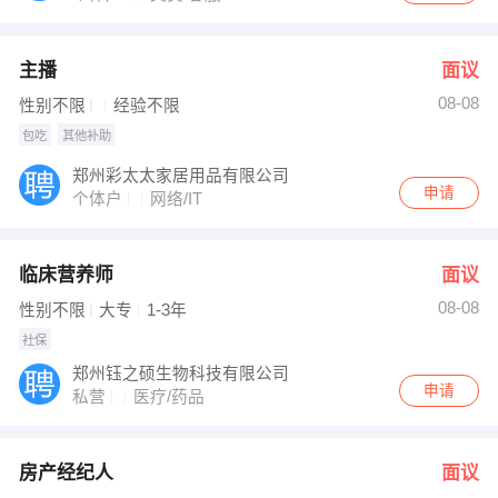
主播
面议
08-08
性别不限
经验不限
包吃
其他补助
郑州彩太太家居用品有限公司
申请
个体户
网络/IT
临床营养师
面议
08-08
性别不限
大专
1-3年
社保
郑州钰之硕生物科技有限公司
申请
私营
医疗/药品
房产经纪人
面议