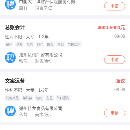
中国太平洋财产保险股份有限公司新郑支公司
申请
国有
销售岗位
总账会计
4000-5000元
08-08
性别不限
大专
1-3年
餐补
话补
包吃
包住
医保
社保
节日福利
郑州达讯门窗有限公司
申请
私营
财务/会计
文案运营
面议
08-08
性别不限
大专
1-3年
其他补贴
年终奖
包吃
包住
节日福利
郑州佳龙食品有限公司
申请
私营
美术/设计