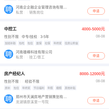
河南企企融企业管理咨询有限公司
申请
私营
销售岗位
中控工
4000-5000元
08-08
性别不限
中专/技校
3-5年
加班补助
包吃
包住
医保
社保
年终奖
住房公积金
河南雄峰科技有限公司
申请
私营
技工/普工
房产经纪人
8000-12000元
08-08
性别不限
经验不限
房补
包住
年终奖
节日福利
年假
婚假
其他补贴
郑州市天澜房地产营销策划有限公司原溪里分公司
申请
龙湖镇原溪里一号院