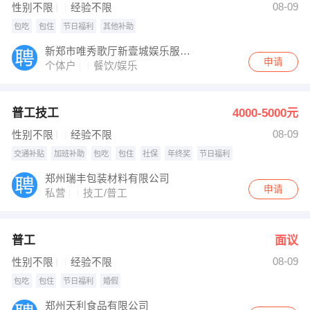
08-09
性别不限
经验不限
包吃
包住
节日福利
其他补助
新郑市唯秀歌厅新壹城娱乐服务店
申请
个体户
餐饮/娱乐
普工技工
4000-5000元
08-09
性别不限
经验不限
交通补贴
加班补助
包吃
包住
社保
年终奖
节日福利
郑州瑞丰包装材料有限公司
申请
私营
技工/普工
普工
面议
08-09
性别不限
经验不限
包吃
包住
节日福利
婚假
郑州天利食品有限公司