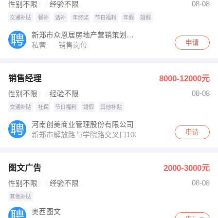
08-08
性别不限
经验不限
交通补贴
餐补
话补
年终奖
节日福利
年假
婚假
新郑市众恩居房地产营销策划有限公司
申请
私营
销售岗位
销售经理
8000-12000元
08-08
性别不限
经验不限
交通补贴
社保
节日福利
婚假
其他补贴
河南创美商业管理股份有限公司
申请
新郑市解放路与学院路交叉口100米路东
图文广告
2000-3000元
08-08
性别不限
经验不限
其他补贴
奥西图文