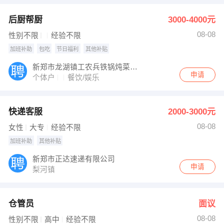
后厨帮厨
3000-4000元
08-08
性别不限
经验不限
加班补助
包吃
节日福利
其他补贴
新郑市龙湖镇工农兵铁锅炖菜永丰乐城店
申请
个体户
餐饮/娱乐
快递客服
2000-3000元
08-08
女性
大专
经验不限
加班补助
其他补贴
新郑市正达速递有限公司
申请
梨河镇
仓管员
面议
08-08
性别不限
高中
经验不限