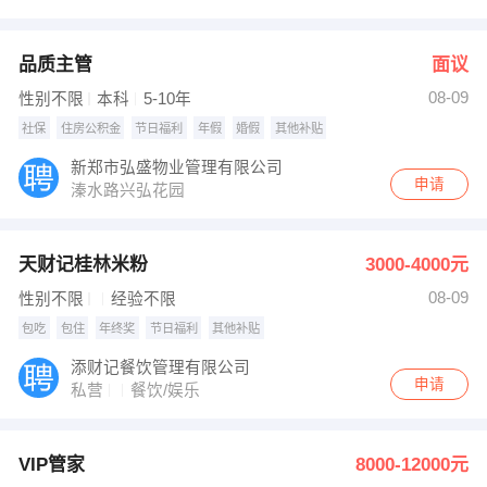
品质主管
面议
08-09
性别不限
本科
5-10年
社保
住房公积金
节日福利
年假
婚假
其他补贴
新郑市弘盛物业管理有限公司
申请
溱水路兴弘花园
天财记桂林米粉
3000-4000元
08-09
性别不限
经验不限
包吃
包住
年终奖
节日福利
其他补贴
添财记餐饮管理有限公司
申请
私营
餐饮/娱乐
VIP管家
8000-12000元